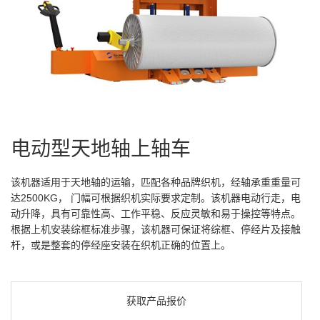
电动型天地轴上轴车
该机器适用于天地轴的运输，匹配各种品牌织机，经轴承重重量可
达2500KG， 门幅可根据织机实际要求定制。该机器电动行走，电
动升降，具有可靠性高、工作平稳、反应灵敏和易于操控等特点。
根据上机安装综框标准步骤，该机器可保证将综框、停经片及接触
杆，或是整套的停经座安装在织机正确的位置上。
获取产品报价