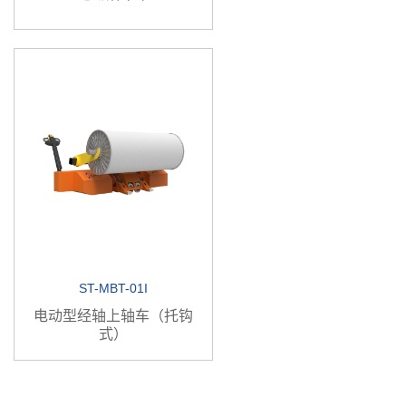
ST-MBT-01I
电动型经轴上轴车（托钩
式）