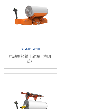
ST-MBT-01II
电动型经轴上轴车（布斗
式）