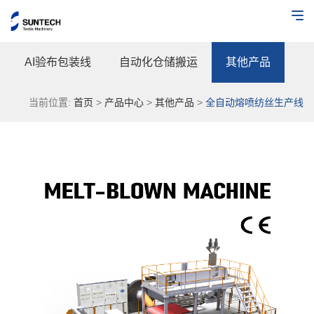
AI验布包装线
自动化仓储搬运
其他产品
当前位置:
首页
>
产品中心
>
其他产品
>
全自动熔喷纺丝生产线