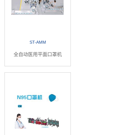
ST-AMM
全自动医用平面口罩机