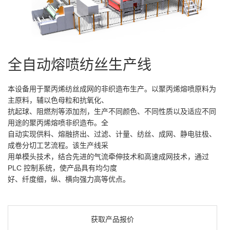
全自动熔喷纺丝生产线
本设备用于聚丙烯纺丝成网的非织造布生产。以聚丙烯熔喷原料为
主原料，辅以色母粒和抗氧化、
抗起球、阻燃剂等添加剂，生产不同颜色、不同性质以及适应不同
用途的聚丙烯熔喷非织造布。全
自动实现供料、熔融挤出、过滤、计量、纺丝、成网、静电驻极、
成卷分切工艺流程。该生产线采
用单模头技术，结合先进的气流牵伸技术和高速成网技术，通过
PLC 控制系统，使产品具有均匀度
好、纤度细，纵、横向强力高等优点。
获取产品报价