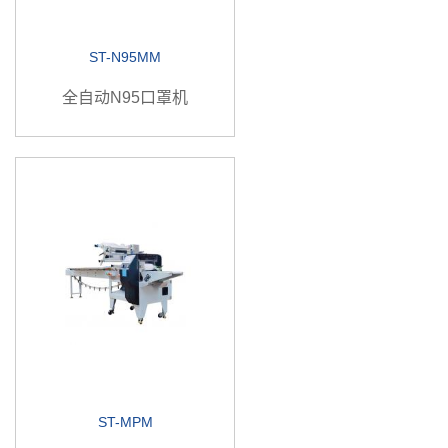
ST-N95MM
全自动N95口罩机
ST-MPM