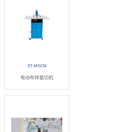
ST-MSCM
电动布样裁切机