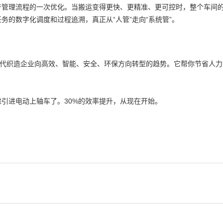
产管理流程的一次优化。当搬运变得更快、更精准、更可控时，整个车间
的数字化调度和过程追溯，真正从“人管”走向“系统管”。
现代织造企业向高效、智能、安全、环保方向转型的趋势。它帮你节省人
引进电动上轴车了。30%的效率提升，从现在开始。