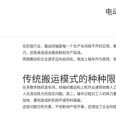
电
在织造行业，搬运经轴是每一个生产车间绕不开的日常。
力，还极易造成设备损耗和生产延误。
而随着纺织企业逐步迈向自动化，电动上轴车作为高效、
传统搬运模式的种种限
在多数传统织造车间，经轴的搬运和上机作业通常依赖人
人员流动性大的现实问题。其二，操作过程对工人的体力
加快，重则造成织机损坏或布料报废。
这些问题日积月累，不但影响产线节奏，还增加了企业的