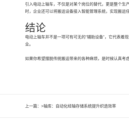
引入电动上轴车，不仅是对某个岗位的替代，更是整个生
时，企业还可以将搬运设备接入智能管理系统，实现搬运任务
结论
电动上轴车并不是一项可有可无的“辅助设备”，它代表着
业。
如果你希望摆脱传统搬运带来的各种麻烦，是时候认真考虑
上一篇：
>轴库：自动化经轴存储系统提升织造效率