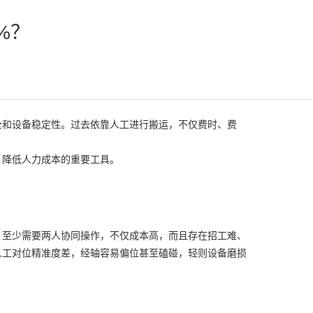
%？
全和设备稳定性。过去依靠人工进行搬运，不仅费时、费
、降低人力成本的重要工具。
，至少需要两人协同操作，不仅成本高，而且存在招工难、
人工对位精准度差，经轴容易偏位甚至磕碰，轻则设备磨损