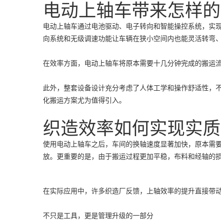
电动上轴车带来怎样的
电动上轴车通过电池驱动、电子转向和智能操控系统，实
向系统和无级调速功能让车辆在狭小空间内也能灵活转弯
在效率方面，电动上轴车将原本需要十几分钟完成的搬运
此外，整套设备设计充分考虑了人体工学和操作舒适性，
化搬运方案尤为值得引入。
织造效率如何实现实质
使用电动上轴车之后，车间的换轴速度显著加快，原本需
放。更重要的是，由于搬运过程更加平稳，布料和经轴的
在实际应用中，许多织造厂反馈，上轴效率的提升直接带
不只是工具，更是管理升级的一部分