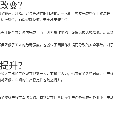
改变？
现了搬运、升降、定位等动作的自动化。一人即可独立完成整个上轴过程
、精准对位，确保经轴快速、安全地安装到位。
流程压缩至数分钟内完成，而且因为操作平稳，设备磨损大幅降低，后续
不但降低了工人的劳动强度，也减少了因操作失误而导致的安全事故。对
提升？
要多人完成的工作现在只需一人，节省了人力，也节省了等待时间。生产
损耗降低，车间的生产稳定性也随之提升。
动了整条产线节奏的提速。特别是在批量切换生产任务或夜班作业中，电