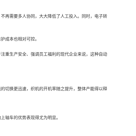
，不再需要多人协同，大大降低了人工投入。同时，电子转
维护成本也相对可控。
于注重生产安全、强调员工福利的现代企业来说，这种自动
线的切换更迅速，织机的开机率随之提升，整体产能得以释
动上轴车的优势表现得尤为明显。