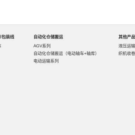
布包装线
自动化仓储搬运
其他产
布
AGV系列
液压运
自动化仓储搬运（电动轴车+轴库）
织机收
电动运输系列