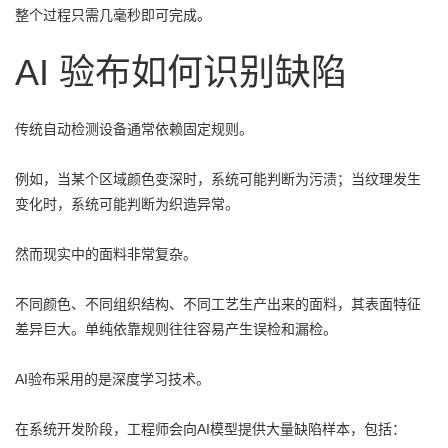
整个过程只需几毫秒即可完成。
AI 验布如何识别缺陷
传统自动检测设备通常依赖固定规则。
例如，当某个区域颜色变深时，系统可能判断为污渍；当纹理发生
变化时，系统可能判断为织造异常。
然而现实中的面料非常复杂。
不同颜色、不同组织结构、不同工艺生产出来的面料，其表面特征
差异巨大。单纯依靠规则往往容易产生误检和漏检。
AI验布采用的是深度学习技术。
在系统开发阶段，工程师会向AI模型提供大量缺陷样本，包括：