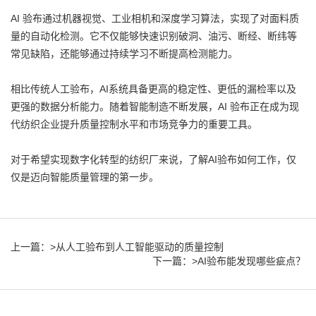
AI 验布通过机器视觉、工业相机和深度学习算法，实现了对面料质
量的自动化检测。它不仅能够快速识别破洞、油污、断经、断纬等
常见缺陷，还能够通过持续学习不断提高检测能力。
相比传统人工验布，AI系统具备更高的稳定性、更低的漏检率以及
更强的数据分析能力。随着智能制造不断发展，AI 验布正在成为现
代纺织企业提升质量控制水平和市场竞争力的重要工具。
对于希望实现数字化转型的纺织厂来说，了解AI验布如何工作，仅
仅是迈向智能质量管理的第一步。
上一篇：
>从人工验布到人工智能驱动的质量控制
下一篇：
>AI验布能发现哪些疵点？