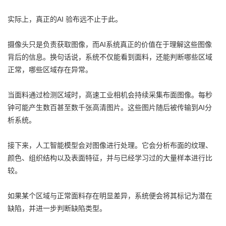
实际上，真正的AI 验布远不止于此。
摄像头只是负责获取图像，而AI系统真正的价值在于理解这些图像
背后的信息。换句话说，系统不仅能看到面料，还能判断哪些区域
正常，哪些区域存在异常。
当面料通过检测区域时，高速工业相机会持续采集布面图像。每秒
钟可能产生数百甚至数千张高清图片。这些图片随后被传输到AI分
析系统。
接下来，人工智能模型会对图像进行处理。它会分析布面的纹理、
颜色、组织结构以及表面特征，并与已经学习过的大量样本进行比
较。
如果某个区域与正常面料存在明显差异，系统便会将其标记为潜在
缺陷，并进一步判断缺陷类型。