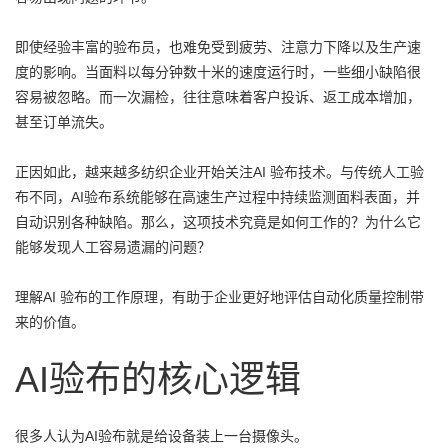
即使经验丰富的验布员，也难免受到疲劳、注意力下降以及生产速
度的影响。当面料以每分钟数十米的速度运行时，一些细小缺陷很
容易被忽略。而一次漏检，往往意味着客户投诉、返工成本增加，
甚至订单流失。
正因如此，越来越多纺织企业开始关注AI 验布技术。与传统人工验
布不同，AI验布系统能够在高速生产过程中持续监测面料表面，并
自动识别各种缺陷。那么，这项技术究竟是如何工作的？为什么它
能够发现人工容易遗漏的问题？
理解AI 验布的工作原理，有助于企业更好地评估自动化质量控制带
来的价值。
AI验布的核心逻辑
很多人认为AI验布就是给设备装上一台摄像头。