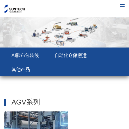
AI验布包装线
自动化仓储搬运
其他产品
AGV系列