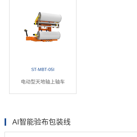
ST-MBT-05I
电动型天地轴上轴车
AI智能验布包装线