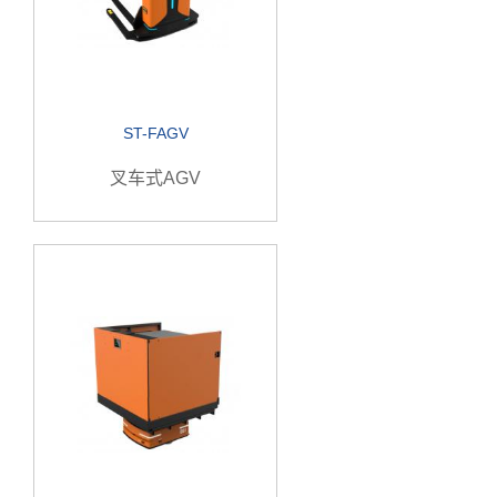
ST-FAGV
叉车式AGV