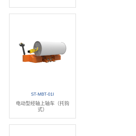
ST-MBT-01I
电动型经轴上轴车（托钩
式）