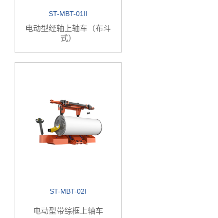
ST-MBT-01II
电动型经轴上轴车（布斗
式）
ST-MBT-02I
电动型带综框上轴车