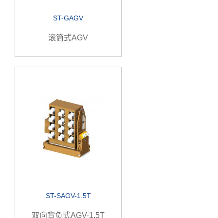
ST-GAGV
滚筒式AGV
ST-SAGV-1.5T
双向背负式AGV-1.5T