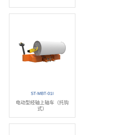
ST-MBT-01I
电动型经轴上轴车（托钩
式）