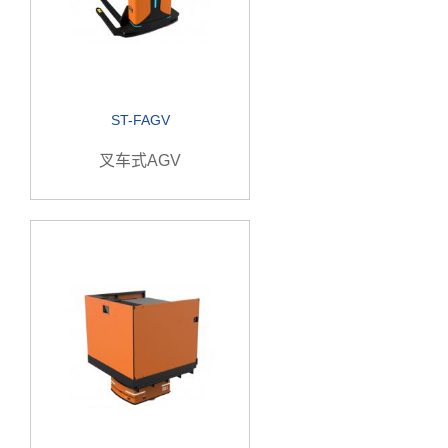
ST-FAGV
叉车式AGV