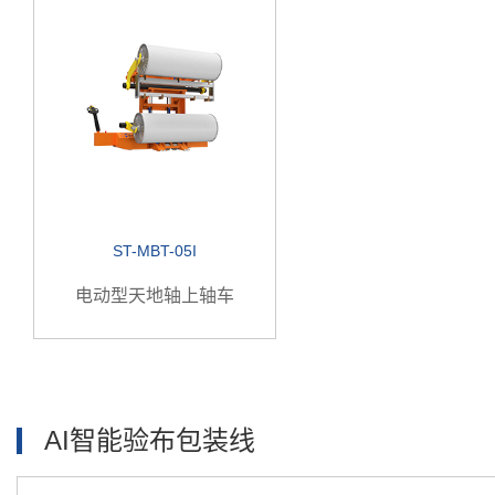
ST-MBT-05I
电动型天地轴上轴车
AI智能验布包装线