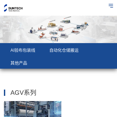
AI验布包装线
自动化仓储搬运
其他产品
AGV系列