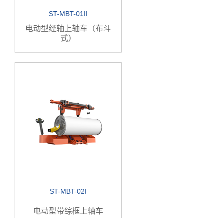
ST-MBT-01II
电动型经轴上轴车（布斗
式）
ST-MBT-02I
电动型带综框上轴车