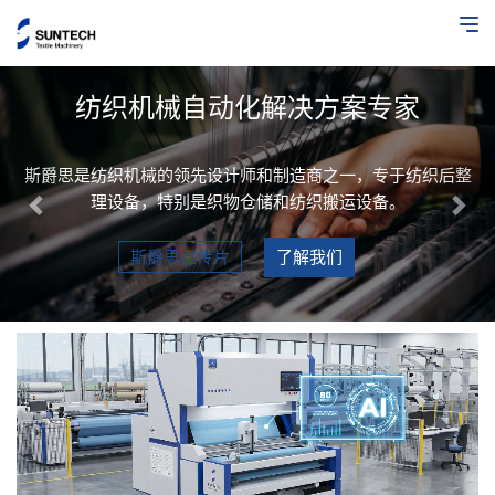
Previous
Nex
纺织机械自动化解决方案专家
斯爵思是纺织机械的领先设计师和制造商之一，专于纺织后整
理设备，特别是织物仓储和纺织搬运设备。
斯爵思宣传片
了解我们