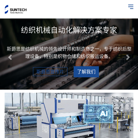
Previous
Nex
纺织机械自动化解决方案专家
斯爵思是纺织机械的领先设计师和制造商之一，专于纺织后整
理设备，特别是织物仓储和纺织搬运设备。
斯爵思宣传片
了解我们