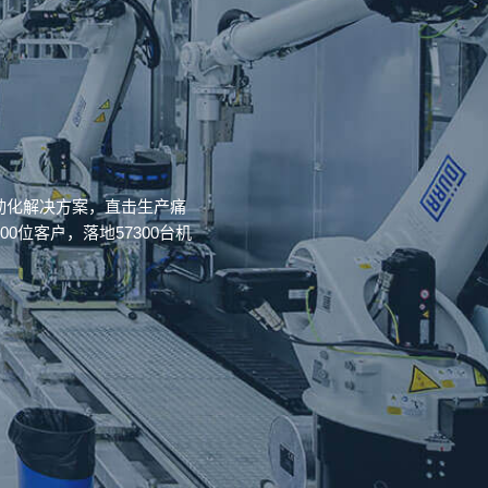
动化解决方案，直击生产痛
位客户，落地57300台机