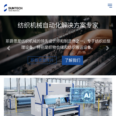
Previous
Nex
纺织机械自动化解决方案专家
斯爵思是纺织机械的领先设计师和制造商之一，专于纺织后整
理设备，特别是织物仓储和纺织搬运设备。
斯爵思宣传片
了解我们