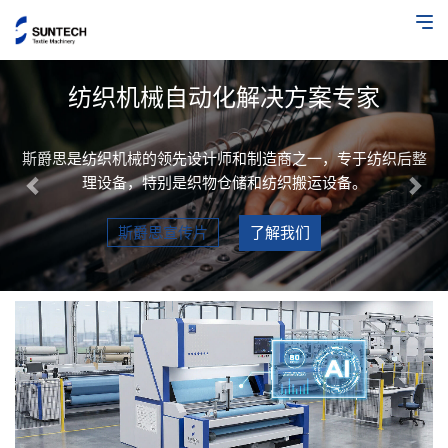
Previous
Nex
纺织机械自动化解决方案专家
斯爵思是纺织机械的领先设计师和制造商之一，专于纺织后整
理设备，特别是织物仓储和纺织搬运设备。
斯爵思宣传片
了解我们