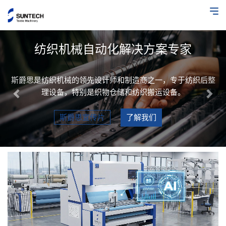
Previous
Nex
纺织机械自动化解决方案专家
斯爵思是纺织机械的领先设计师和制造商之一，专于纺织后整
理设备，特别是织物仓储和纺织搬运设备。
斯爵思宣传片
了解我们