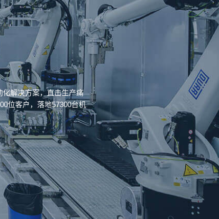
动化解决方案，直击生产痛
位客户，落地57300台机